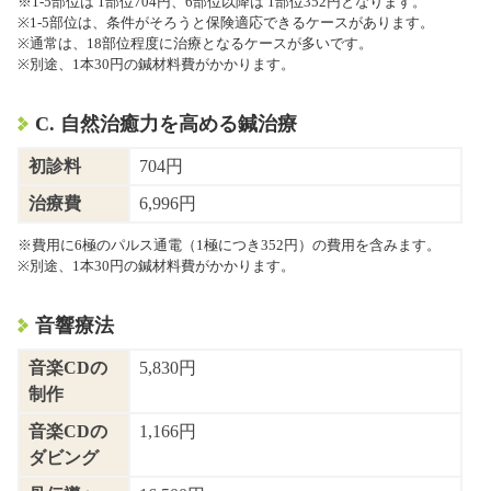
※1-5部位は 1部位704円、6部位以降は 1部位352円となります。
※1-5部位は、条件がそろうと保険適応できるケースがあります。
※通常は、18部位程度に治療となるケースが多いです。
※別途、1本30円の鍼材料費がかかります。
C. 自然治癒力を高める鍼治療
初診料
704円
治療費
6,996円
※費用に6極のパルス通電（1極につき352円）の費用を含みます。
※別途、1本30円の鍼材料費がかかります。
音響療法
音楽CDの
5,830円
制作
音楽CDの
1,166円
ダビング