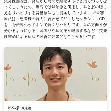
突発性難聴は、発症から時間が経過するほど治りづらくな
ってしまうため、当院では鍼治療と併用し、耳と脳の聴こ
えをリハビリする音響療法もご提案しています。 ※音響
療法は、患者様の聴力に合わせて加工したクラシックCD
を、骨伝導ヘッドホンで聴くリハビリです。音の方向性が
分かるようになる、耳鳴りや耳閉感が軽減するなど、突発
性難聴による症状の改善に効果的なことが多いです。
N.S.様
東京都