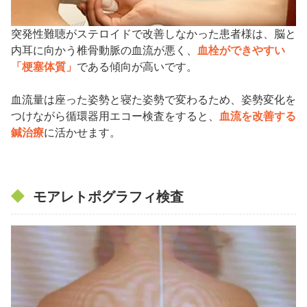
突発性難聴がステロイドで改善しなかった患者様は、脳と
内耳に向かう椎骨動脈の血流が悪く、
血栓ができやすい
「梗塞体質」
である傾向が高いです。
血流量は座った姿勢と寝た姿勢で変わるため、姿勢変化を
つけながら循環器用エコー検査をすると、
血流を改善する
鍼治療
に活かせます。
モアレトポグラフィ検査