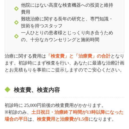
他院にはない高度な検査機器への投資と維持
費用
難聴治療に関する長年の研究と、専門知識・
技術を持つスタッフ
一人ひとりの患者様とじっくり向き合うため
の、十分なカウンセリングと施術時間
治療に関する費用は
「検査費」と「治療費」の合計
となり
ます。初診時にまず検査を行い、あなたに最適な治療計画
とお見積もりを事前にご提示しますのでご安心ください。
検査費、検査内容
初診時に 25,000円前後の検査費用がかかります。
※初診のみ、
土日祝日・治療終了時間が13時以降になった
場合の平日
は、
検査費用と治療費が1.5倍
になります。