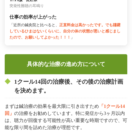
突発性難聴の耳鳴り
仕事の効率が上がった
「近所の鍼灸院と比べると、
正直料金は高かったです。でも躊躇
しているひまはないくらいに、自分の体の状態が悪いと感じまし
たので、お願いしてよかった！！！
」
具体的な治療の進め方について
1クール14回の治療後、その後の治療計画
を決めます。
まずは鍼治療の効果を最大限に引き出すため
「1クール14
回」
の治療をお勧めしています。特に発症から3ヶ月以内
は、聴力が回復する可能性が高い重要な時期ですので、可
能な限り間を詰めた治療が理想です。