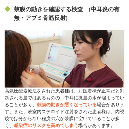
鼓膜の動きを確認する検査 (中耳炎の有
無・アブミ骨筋反射)
高気圧酸素療法をされた患者様は、お医者様が正常だと判
断される量ではあるものの、中耳に微量の水が溜まってい
ることが多く、
鼓膜の動きが悪くなっている
場合がありま
す。また、鼓室内ステロイド注射をされた患者様は、内視
鏡では分からない程度の穴が鼓膜に空いていることが多
く、
感染症のリスクを高めてしまう
場合があります。