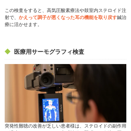
この検査をすると、高気圧酸素療法や鼓室内ステロイド注
射で、
かえって調子が悪くなった耳の機能を取り戻す
鍼治
療に活かせます。
医療用サーモグラフィ検査
突発性難聴の改善が乏しい患者様は、ステロイドの副作用