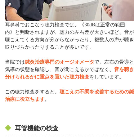
耳鼻科でおこなう聴力検査では、《30dBは正常の範囲
内》と判断されますが、聴力の左右差が大きいほど、音が
聴こえてくる方向が分からなかったり、複数人の声が聴き
取りづらかったりすることが多いです。
当院では
鍼灸治療専門のオージオメータ
で、左右の骨導と
気導の状態を確認し、音が聞こえるかではなく、
音を聴き
分けられるかに重点を置いた聴力検査
をしています。
この聴力検査をすると、
聴こえの不調を改善するための鍼
治療に役立ちます
。
耳管機能の検査