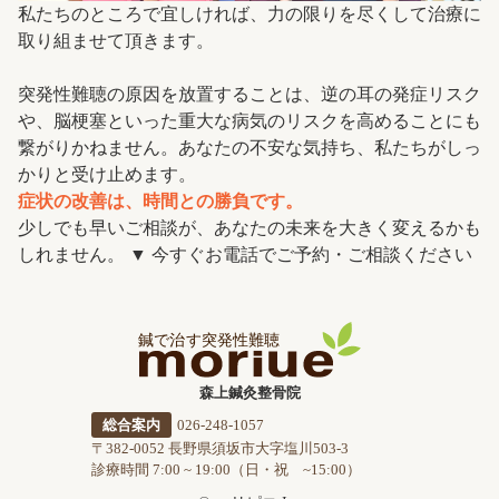
私たちのところで宜しければ、力の限りを尽くして治療に
取り組ませて頂きます。
突発性難聴の原因を放置することは、逆の耳の発症リスク
や、脳梗塞といった重大な病気のリスクを高めることにも
繋がりかねません。あなたの不安な気持ち、私たちがしっ
かりと受け止めます。
症状の改善は、時間との勝負です。
少しでも早いご相談が、あなたの未来を大きく変えるかも
しれません。 ▼ 今すぐお電話でご予約・ご相談ください
森上鍼灸整骨院
総合案内
026-248-1057
〒382-0052 長野県須坂市大字塩川503-3
診療時間 7:00 ~ 19:00（日・祝 ~15:00）