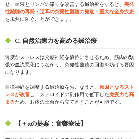
せ、血液とリンパの滞りを改善する鍼治療をすると、
突発
性難聴の再発・逆耳の突発性難聴の発症・重大な全身疾患
を未然に防ぐことができます。
C. 自然治癒力を高める鍼治療
過度なストレスは交感神経を優位にさせるため、筋肉の緊
張や血流悪化につながり、突発性難聴の回復を妨げる要因
になります。
自律神経を調整する鍼治療をおこなうと、
原因となるスト
レスが改善
し、ステロイドの副作用で低下した
免疫力も高
まる
ため、お体の土台から立て直すことが可能です。
【＋αの提案：音響療法】