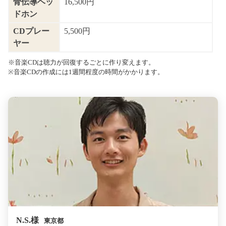
骨伝導ヘッ
16,500円
ドホン
CDプレー
5,500円
ヤー
※音楽CDは聴力が回復するごとに作り変えます。
※音楽CDの作成には1週間程度の時間がかかります。
N.S.様
東京都