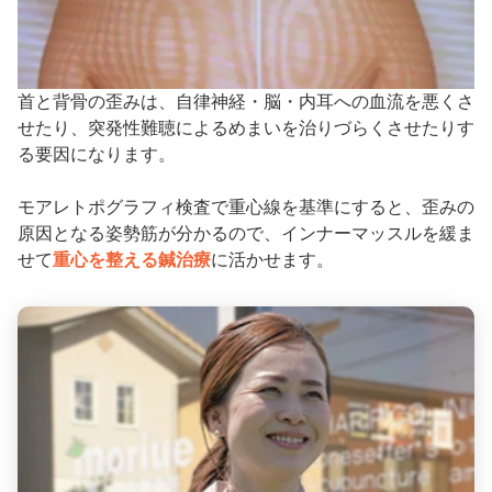
首と背骨の歪みは、自律神経・脳・内耳への血流を悪くさ
せたり、突発性難聴によるめまいを治りづらくさせたりす
る要因になります。
モアレトポグラフィ検査で重心線を基準にすると、歪みの
原因となる姿勢筋が分かるので、インナーマッスルを緩ま
せて
重心を整える鍼治療
に活かせます。