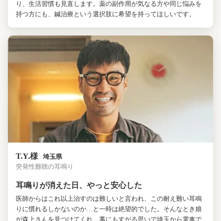
り、生活習慣も見直します。薬の副作用が気なる方や同じ悩みを
持つ方にも、鍼治療という選択肢に希望を持ってほしいです。
T.Y.様
埼玉県
突発性難聴の耳鳴り
耳鳴りが消えた日、やっと安心した
医師からはこれ以上治すのは難しいと言われ、この耐え難い耳鳴
りに慣れるしかないのか…と一時は絶望的でした。そんなとき娘
が森上さんを見つけてくれ、藁にもすがる思いで埼玉から電車で