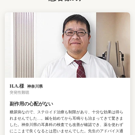
H.A.様
神奈川県
突発性難聴
副作用の心配がない
糖尿病なので、ステロイド治療も制限があり、十分な効果は得ら
れませんでした…。鍼を始めてから耳鳴りも治まってきて驚きま
した。神奈川県の耳鼻科の検査でも改善が確認でき、薬を使わず
にここまで良くなるとは思いませんでした。先生のアドバイス通