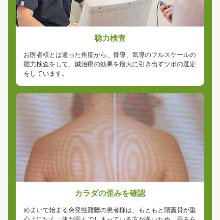
聴力検査
お医者様とは違った角度から、骨導、気導のフルスケールの
聴力検査をして、鍼治療の効果を最大に引き出すツボの選定
をしています。
カラダの歪みを確認
めまいで始まる突発性難聴の患者様は、もともと頭蓋骨が重
心上になく、体が歪んでしまっている方が多いため、歪みを