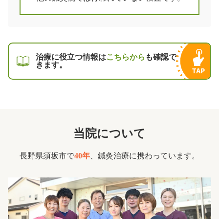
治療に役立つ情報は
こちらから
も確認で
きます。
当院について
長野県須坂市で
40年
、鍼灸治療に携わっています。