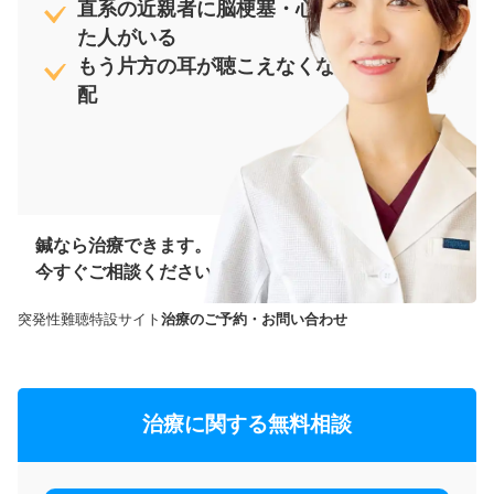
直系の近親者に脳梗塞・心筋梗塞になっ
た人がいる
もう片方の耳が聴こえなくなることが心
配
鍼なら治療できます。
今すぐご相談ください！
突発性難聴特設サイト
治療のご予約・お問い合わせ
治療に関する無料相談