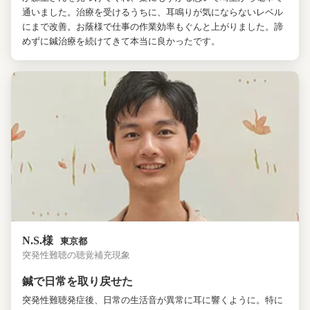
通いました。治療を受けるうちに、耳鳴りが気にならないレベル
にまで改善。お蔭様で仕事の作業効率もぐんと上がりました。諦
めずに鍼治療を続けてきて本当に良かったです。
N.S.様
東京都
突発性難聴の聴覚補充現象
鍼で日常を取り戻せた
突発性難聴発症後、日常の生活音が異常に耳に響くように。特に