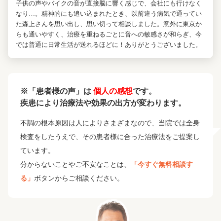
子供の声やバイクの音が直接脳に響く感じで、会社にも行けなく
なり…。精神的にも追い込まれたとき、以前違う病気で通ってい
た森上さんを思い出し、思い切って相談しました。意外に東京か
らも通いやすく、治療を重ねるごとに音への敏感さが和らぎ、今
では普通に日常生活が送れるほどに！ありがとうございました。
※「患者様の声」は
個人の感想
です。
疾患により治療法や効果の出方が変わります。
不調の根本原因は人によりさまざまなので、当院では全身
検査をしたうえで、その患者様に合った治療法をご提案し
ています。
分からないことやご不安なことは、
「今すぐ無料相談す
る」
ボタンからご相談ください。